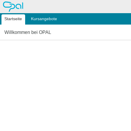
OPAL
Startseite
Kursangebote
Willkommen bei OPAL