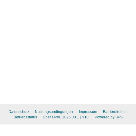
Datenschutz
Nutzungsbedingungen
Impressum
Barrierefreiheit
Betriebsstatus
Über OPAL 2026.08.1
| N10
Powered by BPS