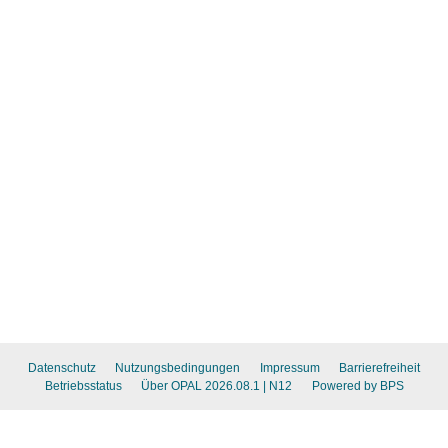
Datenschutz
Nutzungsbedingungen
Impressum
Barrierefreiheit
Betriebsstatus
Über OPAL 2026.08.1
| N12
Powered by BPS