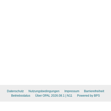
Datenschutz
Nutzungsbedingungen
Impressum
Barrierefreiheit
Betriebsstatus
Über OPAL 2026.08.1
| N11
Powered by BPS