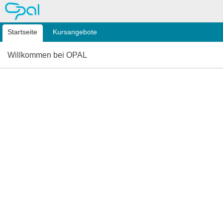
OPAL
Startseite
Kursangebote
Willkommen bei OPAL