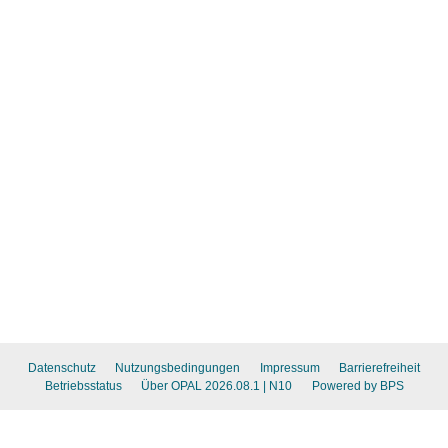
Datenschutz
Nutzungsbedingungen
Impressum
Barrierefreiheit
Betriebsstatus
Über OPAL 2026.08.1
| N10
Powered by BPS