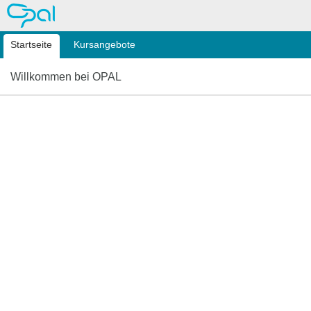
OPAL
Startseite
Kursangebote
Willkommen bei OPAL