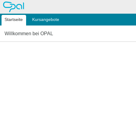
OPAL
Startseite
Kursangebote
Willkommen bei OPAL