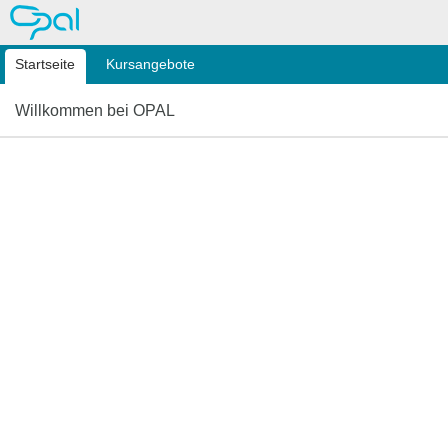
OPAL
Startseite
Kursangebote
Willkommen bei OPAL