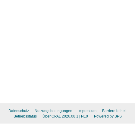
Datenschutz
Nutzungsbedingungen
Impressum
Barrierefreiheit
Betriebsstatus
Über OPAL 2026.08.1
| N10
Powered by BPS