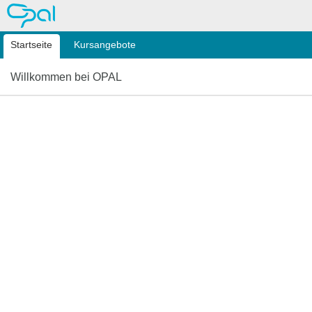
OPAL
Startseite
Kursangebote
Willkommen bei OPAL