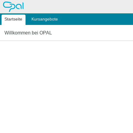
OPAL
Startseite
Kursangebote
Willkommen bei OPAL