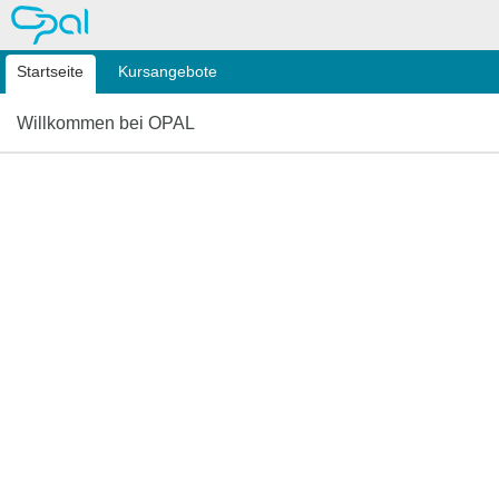
OPAL
Startseite
Kursangebote
Willkommen bei OPAL