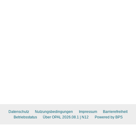
Datenschutz
Nutzungsbedingungen
Impressum
Barrierefreiheit
Betriebsstatus
Über OPAL 2026.08.1
| N12
Powered by BPS