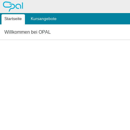
OPAL
Startseite
Kursangebote
Willkommen bei OPAL