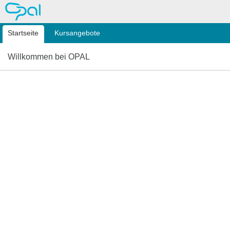
OPAL
Startseite
Kursangebote
Willkommen bei OPAL