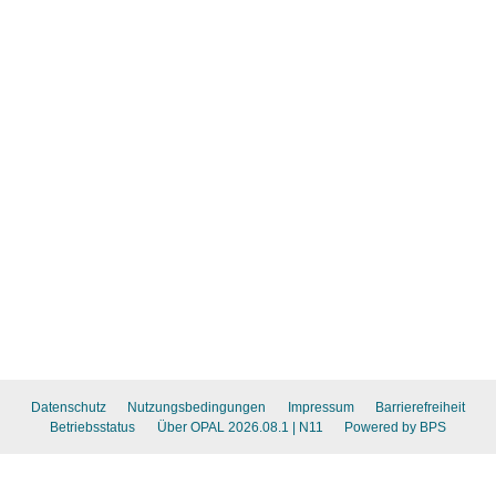
Datenschutz
Nutzungsbedingungen
Impressum
Barrierefreiheit
Betriebsstatus
Über OPAL 2026.08.1
| N11
Powered by BPS