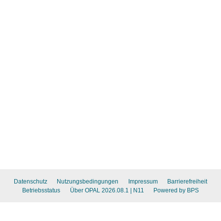
Datenschutz
Nutzungsbedingungen
Impressum
Barrierefreiheit
Betriebsstatus
Über OPAL 2026.08.1
| N11
Powered by BPS