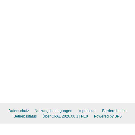
Datenschutz
Nutzungsbedingungen
Impressum
Barrierefreiheit
Betriebsstatus
Über OPAL 2026.08.1
| N10
Powered by BPS