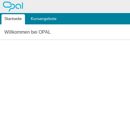
OPAL
Startseite
Kursangebote
Willkommen bei OPAL