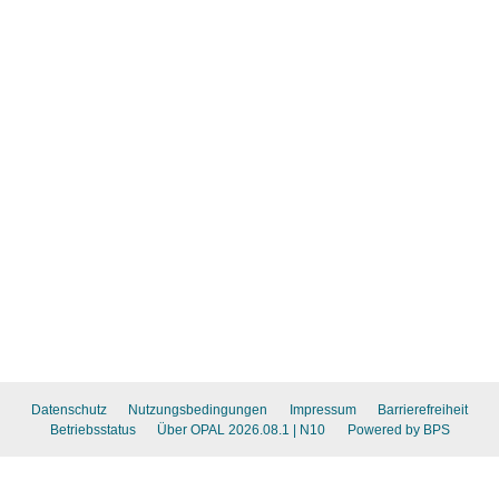
Datenschutz
Nutzungsbedingungen
Impressum
Barrierefreiheit
Betriebsstatus
Über OPAL 2026.08.1
| N10
Powered by BPS