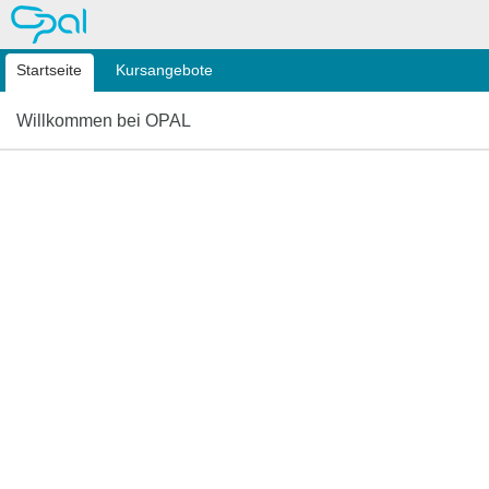
OPAL
Startseite
Kursangebote
Willkommen bei OPAL