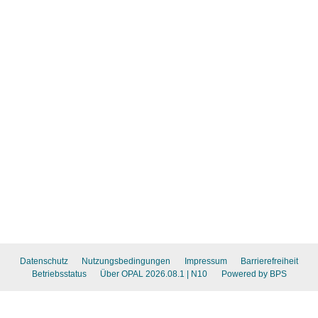
Datenschutz
Nutzungsbedingungen
Impressum
Barrierefreiheit
Betriebsstatus
Über OPAL 2026.08.1
| N10
Powered by BPS