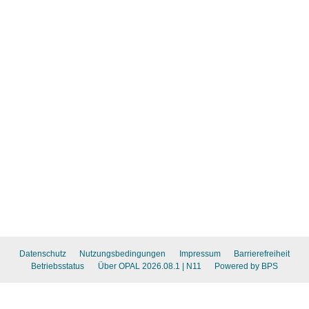
Datenschutz
Nutzungsbedingungen
Impressum
Barrierefreiheit
Betriebsstatus
Über OPAL 2026.08.1
| N11
Powered by BPS