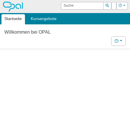
OPAL
Suche
Login
Hilf
Suchen
Startseite
Kursangebote
Willkommen bei OPAL
Hilfe