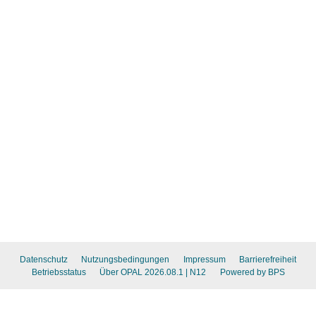
Datenschutz
Nutzungsbedingungen
Impressum
Barrierefreiheit
Betriebsstatus
Über OPAL 2026.08.1
| N12
Powered by BPS