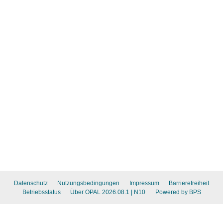
Datenschutz
Nutzungsbedingungen
Impressum
Barrierefreiheit
Betriebsstatus
Über OPAL 2026.08.1
| N10
Powered by BPS