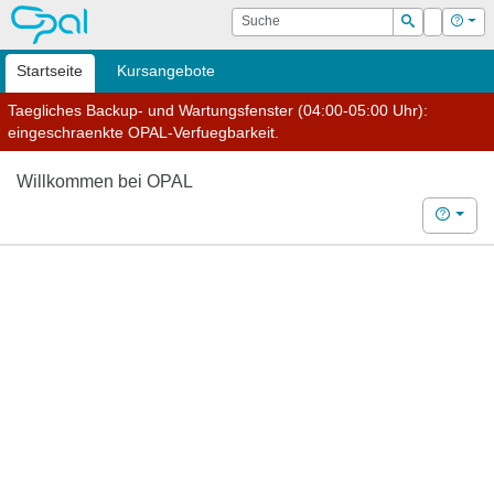
OPAL
Suche
Login
Hilf
Suchen
Startseite
Kursangebote
Taegliches Backup- und Wartungsfenster (04:00-05:00 Uhr):
eingeschraenkte OPAL-Verfuegbarkeit.
Willkommen bei OPAL
Hilfe