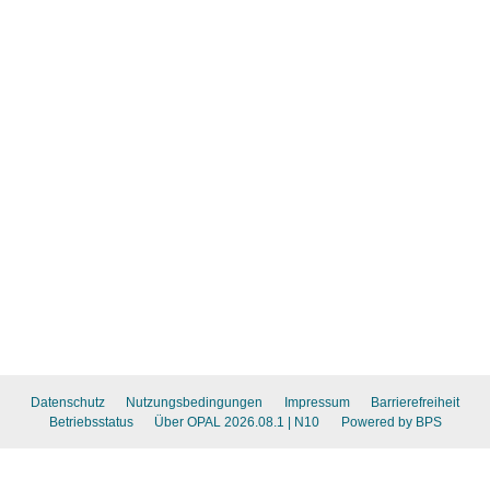
Datenschutz
Nutzungsbedingungen
Impressum
Barrierefreiheit
Betriebsstatus
Über OPAL 2026.08.1
| N10
Powered by BPS