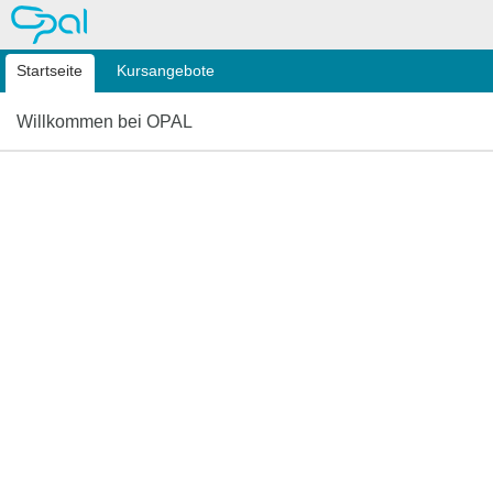
OPAL
Startseite
Kursangebote
Willkommen bei OPAL