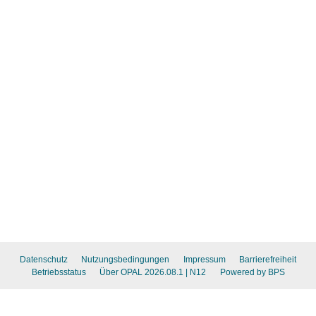
Datenschutz
Nutzungsbedingungen
Impressum
Barrierefreiheit
Betriebsstatus
Über OPAL 2026.08.1
| N12
Powered by BPS