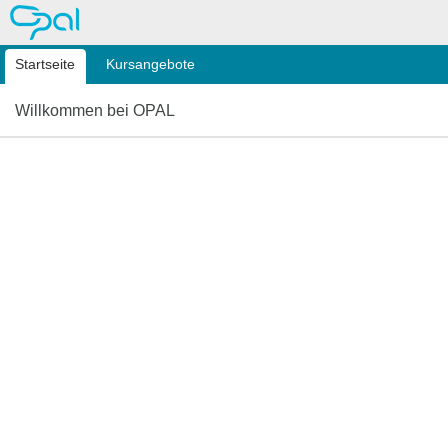
OPAL
Startseite
Kursangebote
Willkommen bei OPAL