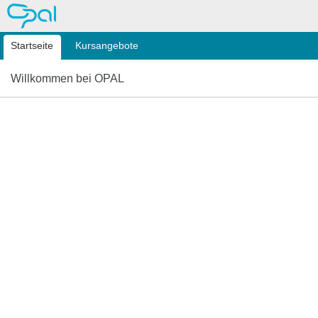
OPAL
Startseite
Kursangebote
Willkommen bei OPAL