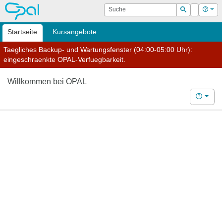
OPAL
Suche
Login
Hilf
Suchen
Startseite
Kursangebote
Taegliches Backup- und Wartungsfenster (04:00-05:00 Uhr):
eingeschraenkte OPAL-Verfuegbarkeit.
Willkommen bei OPAL
Hilfe