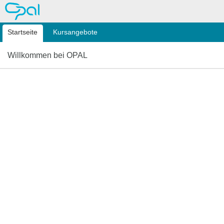
OPAL
Startseite
Kursangebote
Willkommen bei OPAL