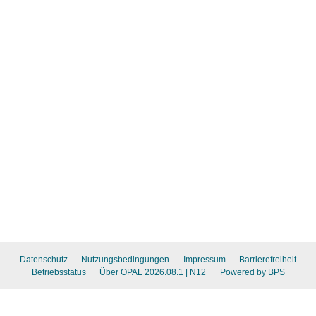
Datenschutz
Nutzungsbedingungen
Impressum
Barrierefreiheit
Betriebsstatus
Über OPAL 2026.08.1
| N12
Powered by BPS