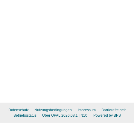
Datenschutz
Nutzungsbedingungen
Impressum
Barrierefreiheit
Betriebsstatus
Über OPAL 2026.08.1
| N10
Powered by BPS