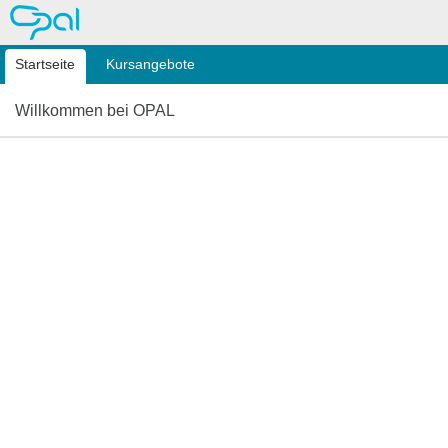
OPAL
Startseite
Kursangebote
Willkommen bei OPAL