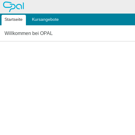
OPAL
Startseite
Kursangebote
Willkommen bei OPAL