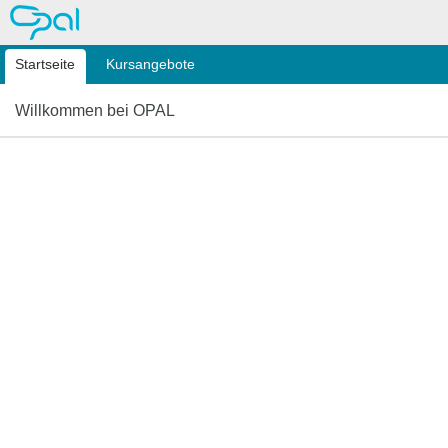
OPAL
Startseite
Kursangebote
Willkommen bei OPAL