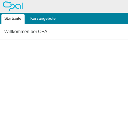
OPAL
Startseite
Kursangebote
Willkommen bei OPAL