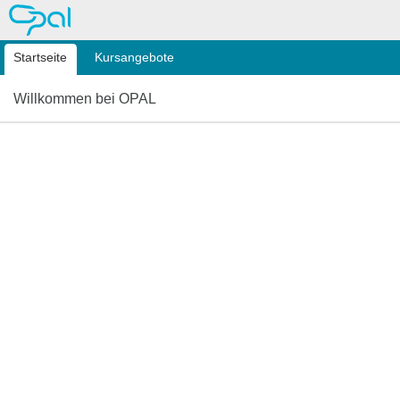
OPAL
Startseite
Kursangebote
Willkommen bei OPAL