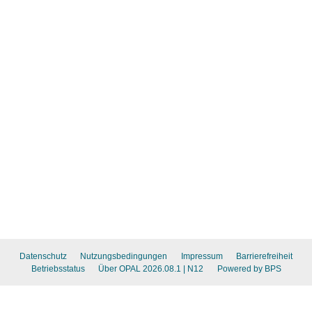
Datenschutz
Nutzungsbedingungen
Impressum
Barrierefreiheit
Betriebsstatus
Über OPAL 2026.08.1
| N12
Powered by BPS