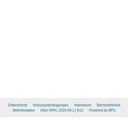
Datenschutz
Nutzungsbedingungen
Impressum
Barrierefreiheit
Betriebsstatus
Über OPAL 2026.08.1
| N12
Powered by BPS