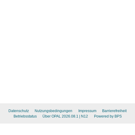
Datenschutz
Nutzungsbedingungen
Impressum
Barrierefreiheit
Betriebsstatus
Über OPAL 2026.08.1
| N12
Powered by BPS