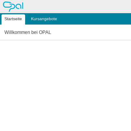
OPAL
Startseite
Kursangebote
Willkommen bei OPAL