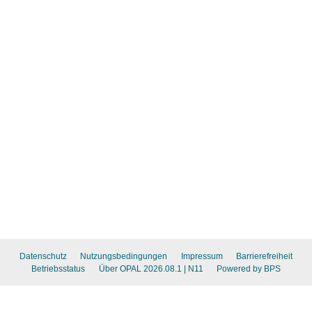
Datenschutz
Nutzungsbedingungen
Impressum
Barrierefreiheit
Betriebsstatus
Über OPAL 2026.08.1
| N11
Powered by BPS