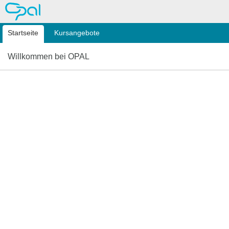
OPAL
Startseite
Kursangebote
Willkommen bei OPAL