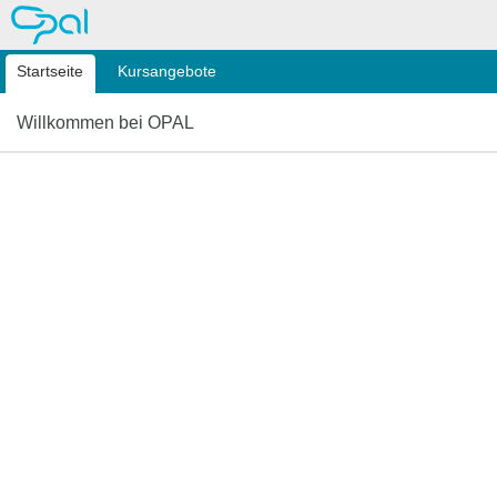
OPAL
Startseite
Kursangebote
Willkommen bei OPAL