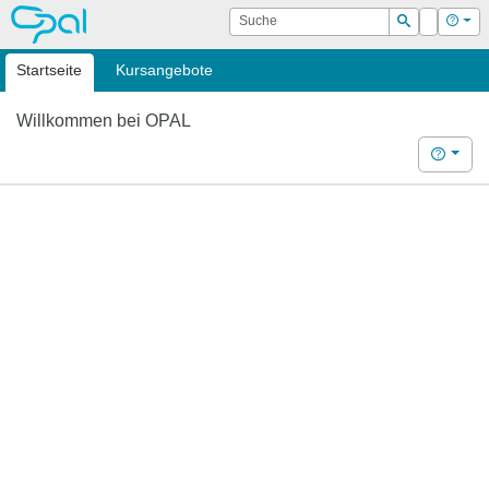
OPAL
Suche
Login
Hilf
Suchen
Startseite
Kursangebote
Willkommen bei OPAL
Hilfe