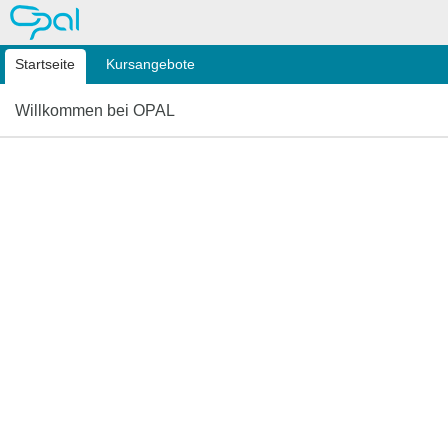
OPAL
Startseite
Kursangebote
Willkommen bei OPAL