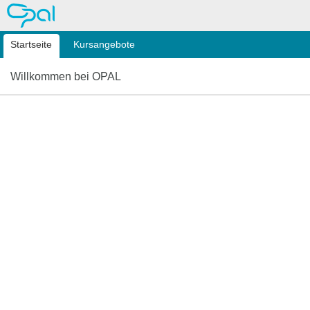
OPAL
Startseite
Kursangebote
Willkommen bei OPAL